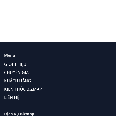
Menu
GIỚI THIỆU
CHUYÊN GIA
KHÁCH HÀNG
KIẾN THỨC BIZMAP
LIÊN HỆ
Dịch vụ Bizmap