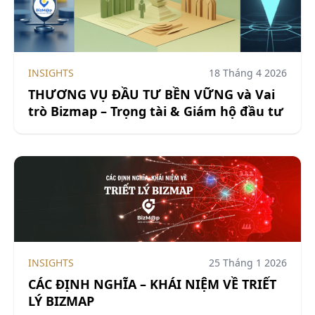
INSIGHTS
18 Tháng 4 2026
THƯƠNG VỤ ĐẦU TƯ BỀN VỮNG và Vai
trò Bizmap – Trọng tài & Giám hộ đầu tư
INSIGHTS
25 Tháng 1 2026
CÁC ĐỊNH NGHĨA – KHÁI NIỆM VỀ TRIẾT
LÝ BIZMAP